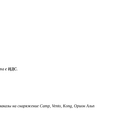
ета
с НДС
.
 заказы на снаряжение Camp, Vento, Kong, Орион Альп