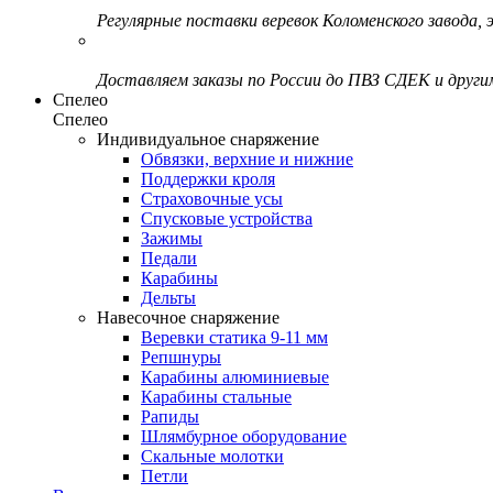
Регулярные поставки веревок Коломенского завода, э
Доставляем заказы по России до ПВЗ СДЕК и друг
Спелео
Спелео
Индивидуальное снаряжение
Обвязки, верхние и нижние
Поддержки кроля
Страховочные усы
Спусковые устройства
Зажимы
Педали
Карабины
Дельты
Навесочное снаряжение
Веревки статика 9-11 мм
Репшнуры
Карабины алюминиевые
Карабины стальные
Рапиды
Шлямбурное оборудование
Скальные молотки
Петли