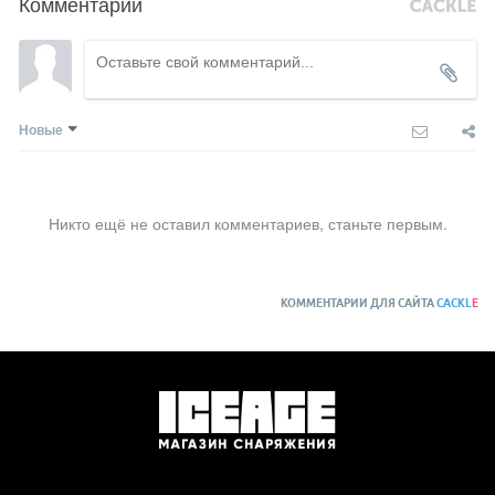
Комментарии
Новые
Никто ещё не оставил комментариев, станьте первым.
КОММЕНТАРИИ ДЛЯ САЙТА
CACKL
E