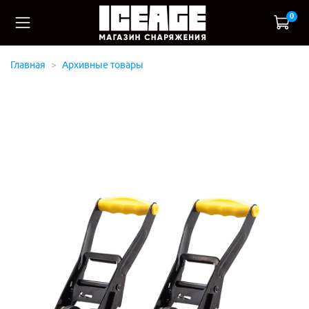
0
Главная
Архивные товары