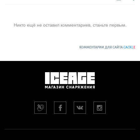
Никто ещё не оставил комментариев, станьте первым.
КОММЕНТАРИИ ДЛЯ САЙТА
CACKL
E