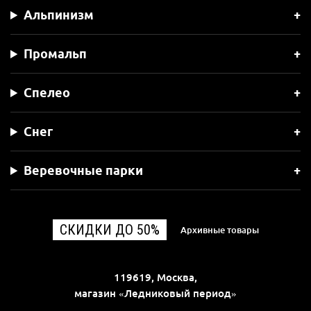
Альпинизм
Промальп
Спелео
Снег
Веревочные парки
СКИДКИ ДО 50%
Архивные товары
119619, Москва,
магазин «Ледниковый период»