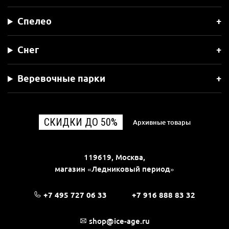
Альпинизм
Промальп
Спелео
Снег
Веревочные парки
СКИДКИ ДО 50%
Архивные товары