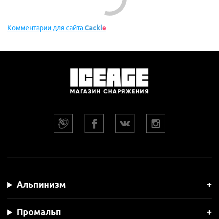
Новые
Никто ещё не оставил комментариев, станьте первым.
КОММЕНТАРИИ ДЛЯ САЙТА
CACKL
E