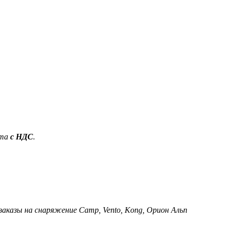
ета
с НДС
.
 заказы на снаряжение Camp, Vento, Kong, Орион Альп