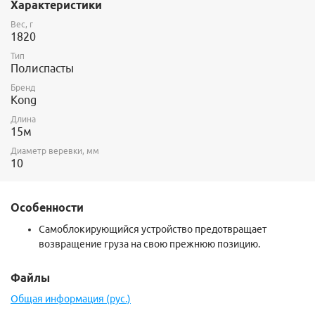
Характеристики
Вес, г
1820
Тип
Полиспасты
Бренд
Kong
Длина
15м
Диаметр веревки, мм
10
Особенности
Самоблокирующийся устройство предотвращает
возвращение груза на свою прежнюю позицию.
Файлы
Общая информация (рус.)