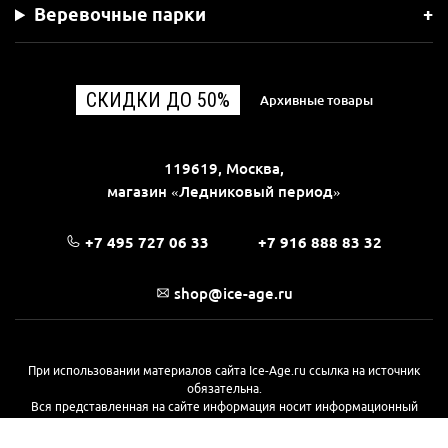
Веревочные парки
СКИДКИ ДО 50%
Архивные товары
119619, Москва,
магазин «Ледниковый период»
+7 495 727 06 33
+7 916 888 83 32
shop@ice-age.ru
При использовании материалов сайта Ice-Age.ru ссылка на источник
обязательна.
Вся представленная на сайте информация носит информационный
характер и не является публичной офертой, определяемой
положениями Статьи 437(2) Гражданского кодекса РФ. Ознакомиться с