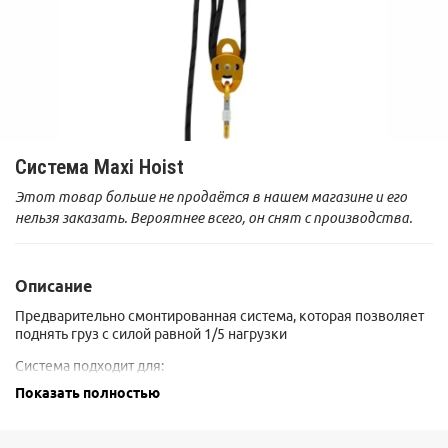
Система Maxi Hoist
Этот товар больше не продаётся в нашем магазине и его
нельзя заказать. Вероятнее всего, он снят с производства.
Описание
Предварительно смонтированная система, которая позволяет
поднять груз с силой равной 1/5 нагрузки
Система подходит для:
- эвакуационных работ;
Показать полностью
- эвакуации с канатных дорог;
- эвакуации из замкнутых пространствах с использованием
штатива.