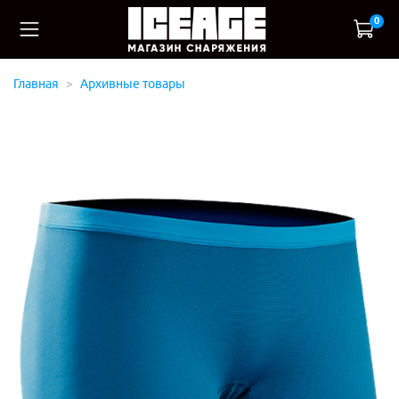
0
Главная
Архивные товары