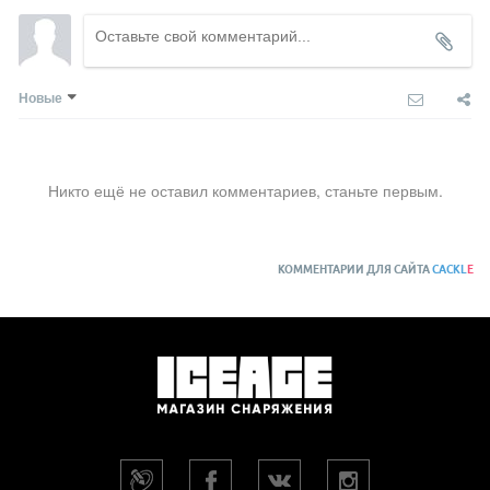
Новые
Никто ещё не оставил комментариев, станьте первым.
КОММЕНТАРИИ ДЛЯ САЙТА
CACKL
E