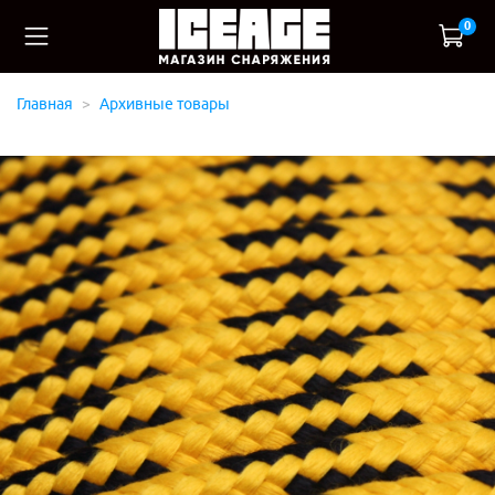
0
Главная
Архивные товары