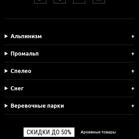
Альпинизм
Промальп
Спелео
Снег
Веревочные парки
СКИДКИ ДО 50%
Архивные товары