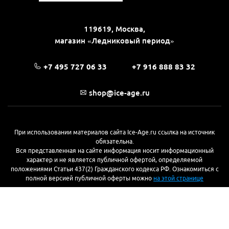
119619, Москва,
магазин «Ледниковый период»
+7 495 727 06 33
+7 916 888 83 32
shop@ice-age.ru
При использовании материалов сайта Ice-Age.ru ссылка на источник
обязательна.
Вся представленная на сайте информация носит информационный
характер и не является публичной офертой, определяемой
положениями Статьи 437(2) Гражданского кодекса РФ. Ознакомиться с
полной версией публичной оферты можно
на этой странице
© 2017—2026, «Ледниковый период»