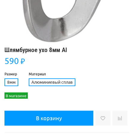
Шлямбурное ухо 8мм Al
590
₽
Размер
Материал
8мм
Алюминиевый сплав
В магазине
В корзину