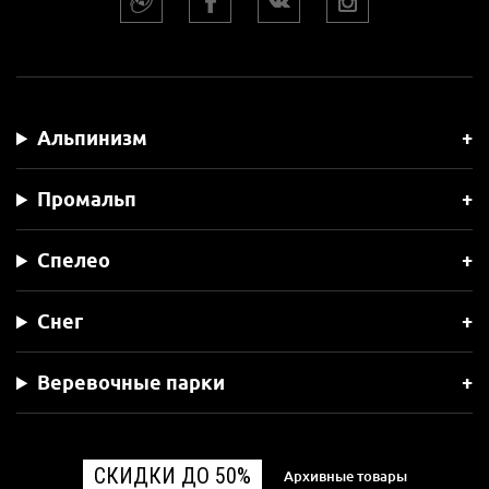
Альпинизм
Промальп
Спелео
Снег
Веревочные парки
СКИДКИ ДО 50%
Архивные товары