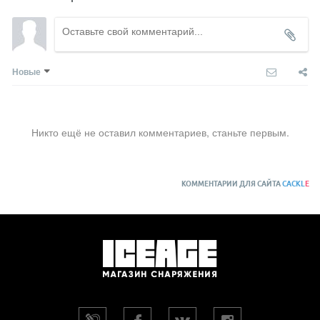
Новые
Никто ещё не оставил комментариев, станьте первым.
КОММЕНТАРИИ ДЛЯ САЙТА
CACKL
E