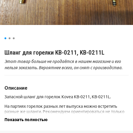
Шланг для горелки KB-0211, KB-0211L
Этот товар больше не продаётся в нашем магазине и его
нельзя заказать. Вероятнее всего, он снят с производства.
Описание
Запасной шланг для горелок Kovea KB-0211, KB-0211L.
На партиях горелок разных лет выпуска можно встретить
разные же шланги. Рекомендуем ориентироваться не только
по модели, но и сравнить по фотографиям концевые элементы
Показать полностью
шланга визуально.
Полная длина шланга, вместе с концевыми элементами - 33 см.