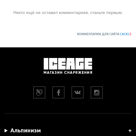
Никто ещё не оставил комментариев, станьте первым.
КОММЕНТАРИИ ДЛЯ САЙТА
CACKL
E
Альпинизм