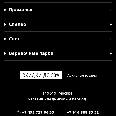
Промальп
Спелео
Снег
Веревочные парки
СКИДКИ ДО 50%
Архивные товары
119619, Москва,
магазин «Ледниковый период»
+7 495 727 06 33
+7 916 888 83 32