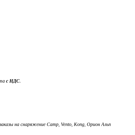
ета
с НДС
.
 заказы на снаряжение Camp, Vento, Kong, Орион Альп