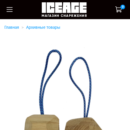
0
Главная
Архивные товары