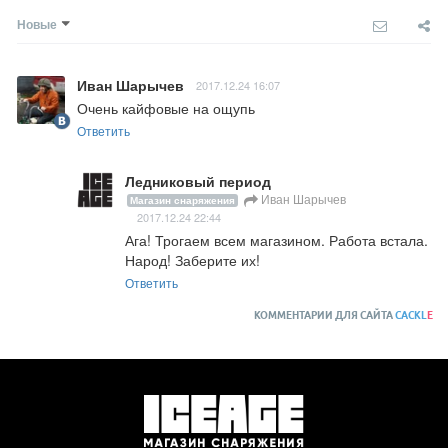
Новые
Иван Шарычев
2017.12.24 16:07
Очень кайфовые на ощупь
Ответить
Ледниковый период
Иван Шарычев
Магазин снаряжения
2017.12.24 22:44
Ага! Трогаем всем магазином. Работа встала. 
Народ! Заберите их!
Ответить
КОММЕНТАРИИ ДЛЯ САЙТА
CACKL
E