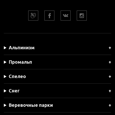
Альпинизм
Промальп
Спелео
Снег
Веревочные парки