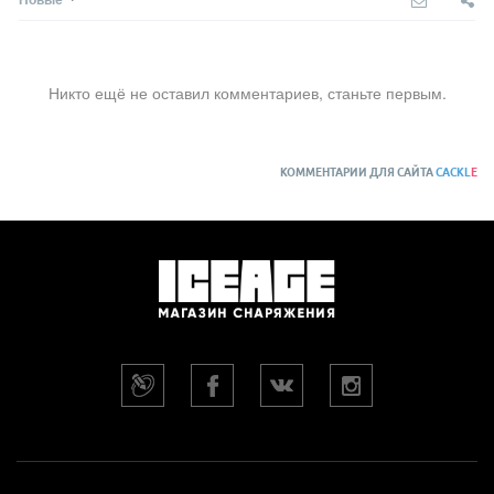
Никто ещё не оставил комментариев, станьте первым.
КОММЕНТАРИИ ДЛЯ САЙТА
CACKL
E