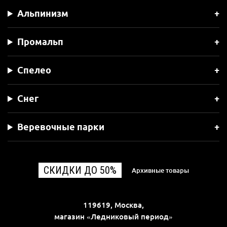
Альпинизм
Промальп
Спелео
Снег
Веревочные парки
СКИДКИ ДО 50%
Архивные товары
119619, Москва,
магазин «Ледниковый период»