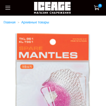
0
Главная
Архивные товары