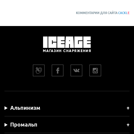
КОММЕНТАРИИ ДЛЯ САЙТА
CACKL
E
Альпинизм
Промальп