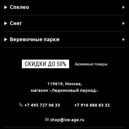
Спелео
Снег
Веревочные парки
СКИДКИ ДО 50%
Архивные товары
119619, Москва,
магазин «Ледниковый период»
+7 495 727 06 33
+7 916 888 83 32
shop@ice-age.ru