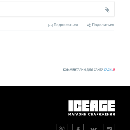
Подписаться
Поделиться
КОММЕНТАРИИ ДЛЯ САЙТА
CACKL
E