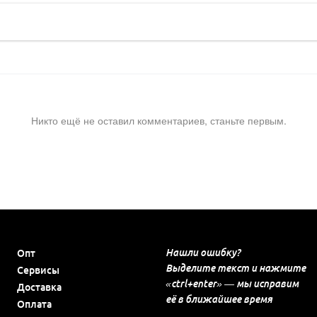
Никто ещё не оставил комментариев, станьте первым.
Нашли ошибку?
Опт
Выделите текст и нажмите
Сервисы
«ctrl+enter» — мы исправим
Доставка
её в ближайшее время
Оплата