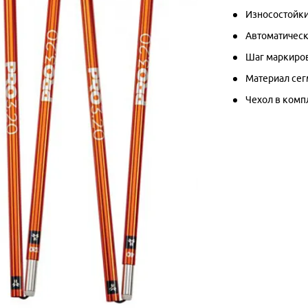
Износостойки
Автоматическ
Шаг маркиров
Материал сег
Чехол в комп