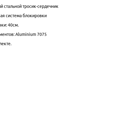
й стальной тросик-сердечник
ая система блокировки
ки: 40см.
ментов: Aluminium 7075
лекте.