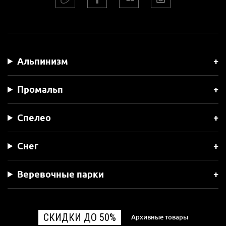
Альпинизм
Промальп
Спелео
Снег
Веревочные парки
СКИДКИ ДО 50%
Архивные товары