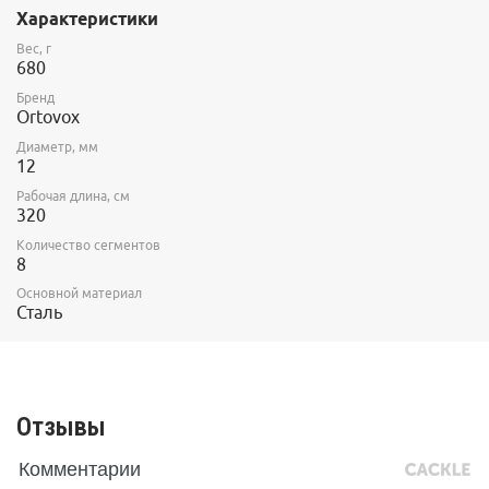
жестким.
Характеристики
Вес, г
680
Бренд
Ortovox
Диаметр, мм
12
Рабочая длина, см
320
Количество сегментов
8
Основной материал
Сталь
Отзывы
Комментарии