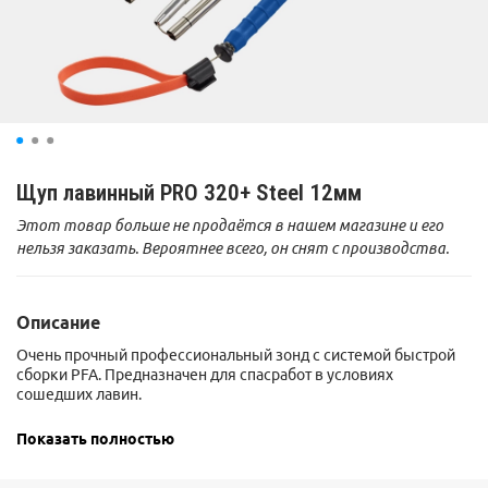
Щуп лавинный PRO 320+ Steel 12мм
Этот товар больше не продаётся в нашем магазине и его
нельзя заказать. Вероятнее всего, он снят с производства.
Описание
Очень прочный профессиональный зонд с системой быстрой
сборки PFA. Предназначен для спасработ в условиях
сошедших лавин.
Длина в рабочем состоянии 320 см. Оснащен маркерами
Показать полностью
глубины и нижним сегментом неоново-оранжевого цвета.
Диаметр трубки 12 мм, что делает щуп чрезвычайно прочным и