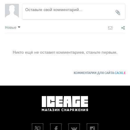
Новые
Никто ещё не оставил комментариев, станьте первым.
КОММЕНТАРИИ ДЛЯ САЙТА
CACKL
E