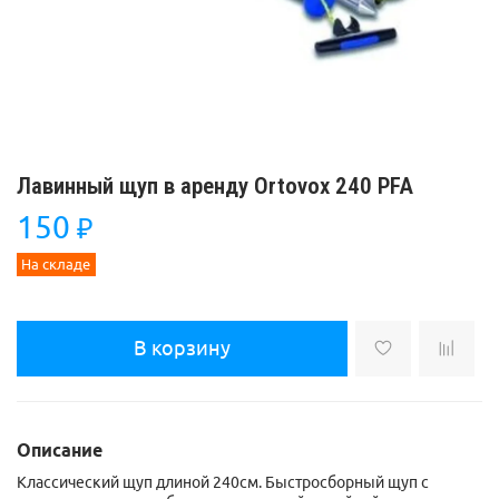
Лавинный щуп в аренду Ortovox 240 PFA
150
₽
На складе
В корзину
Описание
Классический щуп длиной 240см. Быстросборный щуп с