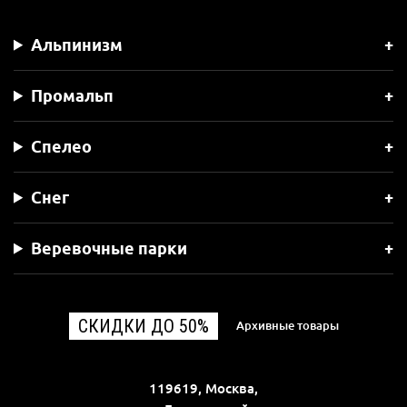
Альпинизм
Промальп
Спелео
Снег
Веревочные парки
СКИДКИ ДО 50%
Архивные товары
119619, Москва,