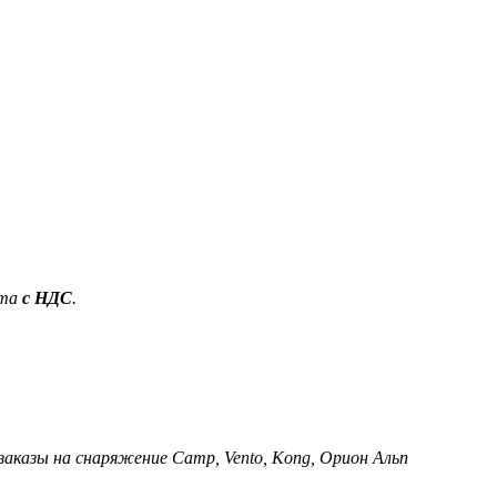
ета
с НДС
.
 заказы на снаряжение Camp, Vento, Kong, Орион Альп