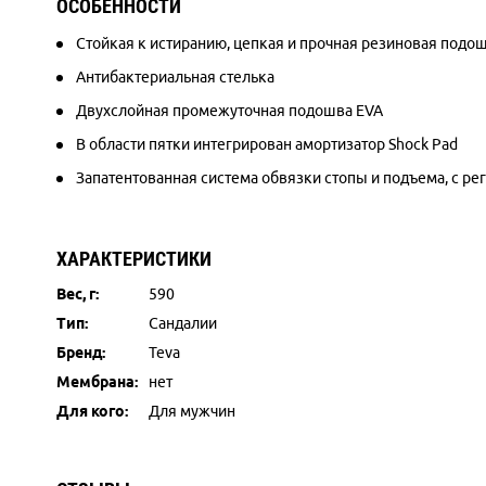
ОСОБЕННОСТИ
Стойкая к истиранию, цепкая и прочная резиновая подо
Антибактериальная стелька
Двухслойная промежуточная подошва EVA
В области пятки интегрирован амортизатор Shock Pad
Запатентованная система обвязки стопы и подъема, с ре
ХАРАКТЕРИСТИКИ
Вес, г:
590
Тип:
Сандалии
Бренд:
Teva
Мембрана:
нет
Для кого:
Для мужчин