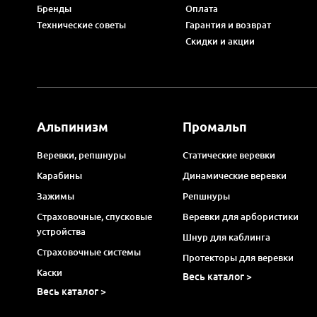
Бренды
Оплата
Технические советы
Гарантия и возврат
Скидки и акции
Альпинизм
Промальп
Веревки, репшнуры
Статические веревки
Карабины
Динамические веревки
Зажимы
Репшнуры
Страховочные, спусковые
Веревки для арбористики
устройства
Шнур для каблинга
Страховочные системы
Протекторы для веревки
Каски
Весь каталог >
Весь каталог >