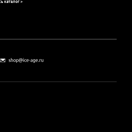
сь каталог >
shop@ice-age.ru