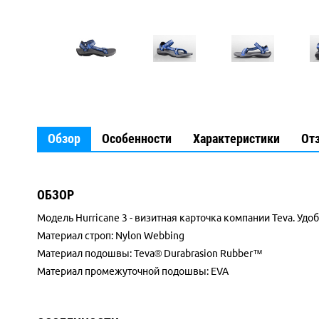
Обзор
Особенности
Характеристики
От
ОБЗОР
Модель Hurricane 3 - визитная карточка компании Teva. У
Материал строп: Nylon Webbing
Материал подошвы: Teva® Durabrasion Rubber™
Материал промежуточной подошвы: EVA