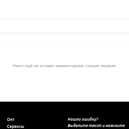
Никто ещё не оставил комментариев, станьте первым.
Нашли ошибку?
Опт
Выделите текст и нажмите
Сервисы