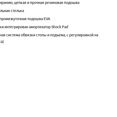
тиранию, цепкая и прочная резиновая подошва
льная стелька
 промежуточная подошва EVA
тки интегрирован амортизатор Shock Pad
ная система обвязки стопы и подъема, с регулировкой на
ка)