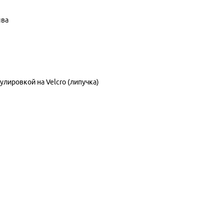
шва
гулировкой на Velcro (липучка)