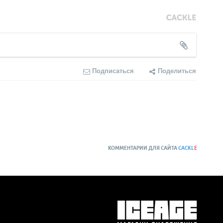
Подписаться
Поделиться
КОММЕНТАРИИ ДЛЯ САЙТА
CACKL
E