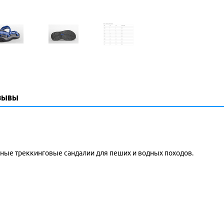
зывы
добные треккинговые сандалии для пеших и водных походов.