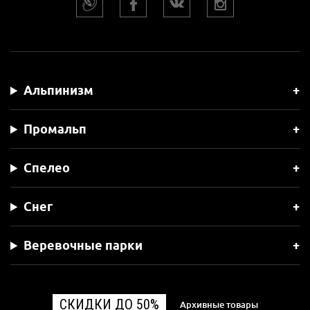
Альпинизм
Промальп
Спелео
Снег
Веревочные парки
СКИДКИ ДО 50%
Архивные товары