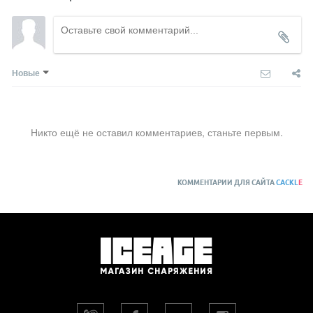
Новые
Никто ещё не оставил комментариев, станьте первым.
КОММЕНТАРИИ ДЛЯ САЙТА
CACKL
E