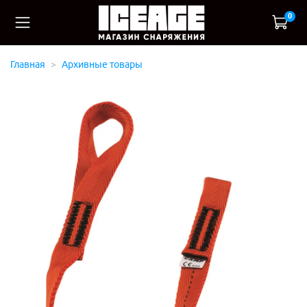
0
Главная
Архивные товары