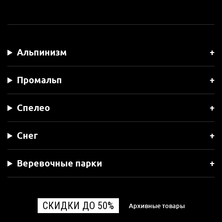
Альпинизм
Промальп
Спелео
Снег
Веревочные парки
СКИДКИ ДО 50%
Архивные товары