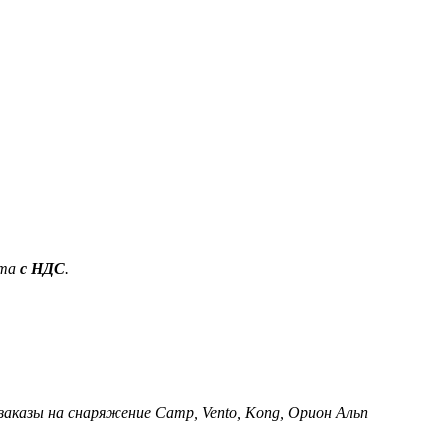
ета
с НДС
.
 заказы на снаряжение Camp, Vento, Kong, Орион Альп