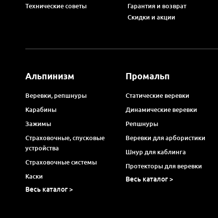
Технические советы
Гарантия и возврат
Скидки и акции
Альпинизм
Промальп
Веревки, репшнуры
Статические веревки
Карабины
Динамические веревки
Зажимы
Репшнуры
Страховочные, спусковые
Веревки для арбористики
устройства
Шнур для каблинга
Страховочные системы
Протекторы для веревки
Каски
Весь каталог >
Весь каталог >