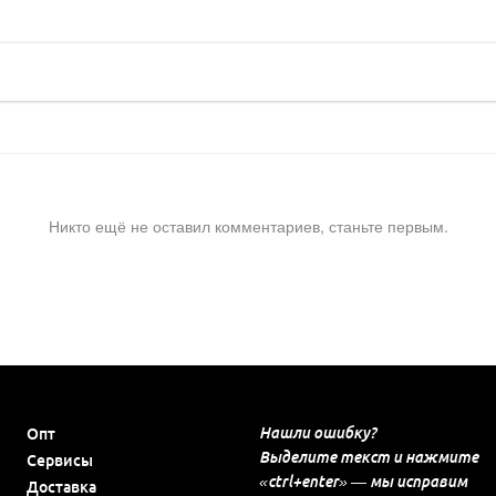
Никто ещё не оставил комментариев, станьте первым.
Нашли ошибку?
Опт
Выделите текст и нажмите
Сервисы
«ctrl+enter» — мы исправим
Доставка