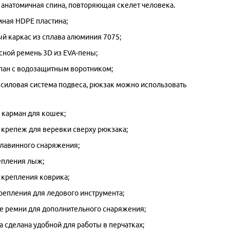
анатомичная спина, повторяющая скелет человека.
мная HDPE пластина;
 каркас из сплава алюминия 7075;
ной ремень 3D из EVA-пены;
пан с водозащитным воротником;
 силовая система подвеса, рюкзак можно использовать
карман для кошек;
крепеж для веревки сверху рюкзака;
лавинного снаряжения;
епления лыж;
крепления коврика;
епления для ледового инструмента;
 ремни для дополнительного снаряжения;
а сделана удобной для работы в перчатках;