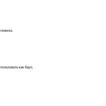
человека.
пользовать как баул;