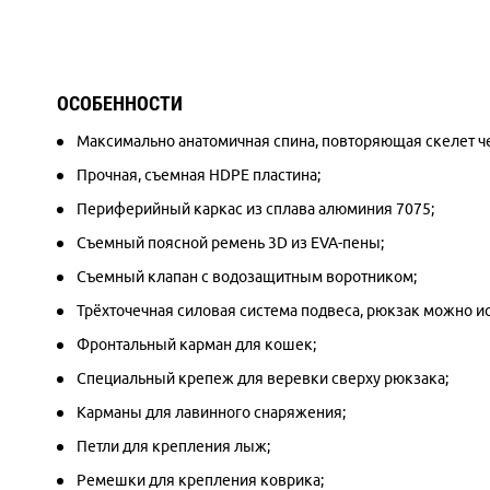
ОСОБЕННОСТИ
Максимально анатомичная спина, повторяющая скелет 
Прочная, съемная HDPE пластина;
Периферийный каркас из сплава алюминия 7075;
Съемный поясной ремень 3D из EVA-пены;
Съемный клапан с водозащитным воротником;
Трёхточечная силовая система подвеса, рюкзак можно ис
Фронтальный карман для кошек;
Специальный крепеж для веревки сверху рюкзака;
Карманы для лавинного снаряжения;
Петли для крепления лыж;
Ремешки для крепления коврика;