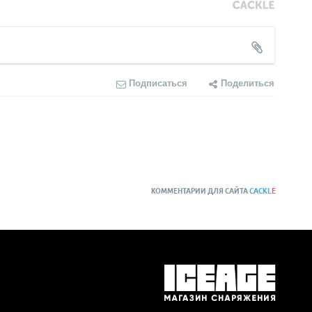
Подписаться
Поделиться
КОММЕНТАРИИ ДЛЯ САЙТА
CACKL
E