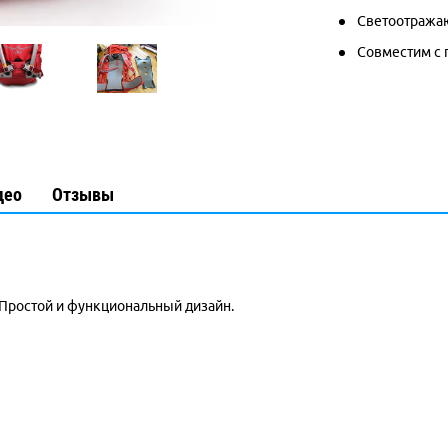
Светоотража
Совместим с 
део
Отзывы
 Простой и функциональный дизайн.