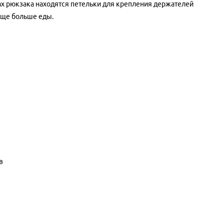
х рюкзака находятся петельки для крепления держателей
еще больше еды.
в