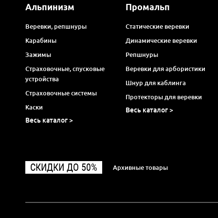
Альпинизм
Промальп
Веревки, репшнуры
Статические веревки
Карабины
Динамические веревки
Зажимы
Репшнуры
Страховочные, спусковые
Веревки для арбористики
устройства
Шнур для каблинга
Страховочные системы
Протекторы для веревки
Каски
Весь каталог >
Весь каталог >
СКИДКИ ДО 50%
Архивные товары