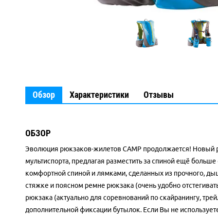
Обзор
Характеристики
Отзывы
ОБЗОР
Эволюция рюкзаков-жилетов CAMP продолжается! Новый р
мультиспорта, предлагая разместить за спиной ещё больш
комфортной спиной и лямками, сделанных из прочного, ды
стяжке и поясном ремне рюкзака (очень удобно отстегиват
рюкзака (актуально для соревнований по скайранингу, трей
дополнительной фиксации бутылок. Если Вы не используете