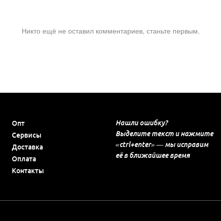
Никто ещё не оставил комментариев, станьте первым.
Нашли ошибку?
Опт
Выделите текст и нажмите
Сервисы
«ctrl+enter» — мы исправим
Доставка
её в ближайшее время
Оплата
Контакты