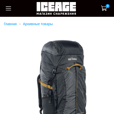
0
Главная
Архивные товары