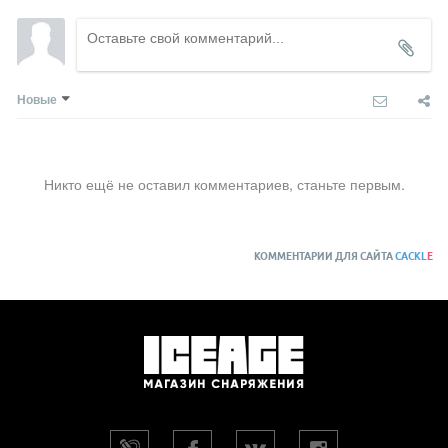
Новые
Никто ещё не оставил комментариев, станьте первым.
КОММЕНТАРИИ ДЛЯ САЙТА
CACKL
E