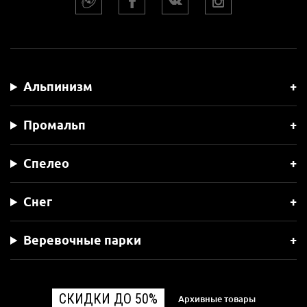
Альпинизм
Промальп
Спелео
Снег
Веревочные парки
СКИДКИ ДО 50%
Архивные товары