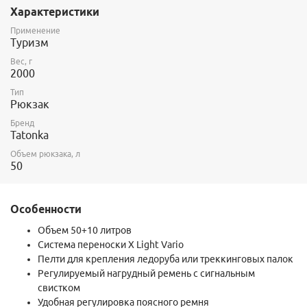
Характеристики
Применение
Туризм
Вес, г
2000
Тип
Рюкзак
Бренд
Tatonka
Объем рюкзака, л
50
Особенности
Объем 50+10 литров
Система переноски X Light Vario
Пелти для крепления ледоруба или треккинговых палок
Регулируемый нагрудный ремень с сигнальным
свистком
Удобная регулировка поясного ремня