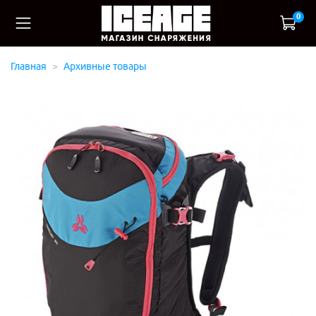
0
Главная
Архивные товары