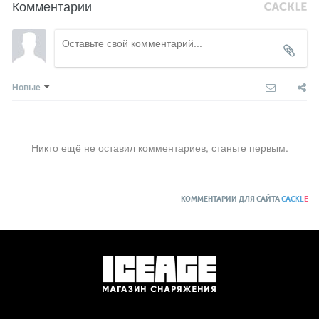
Комментарии
Новые
Никто ещё не оставил комментариев, станьте первым.
КОММЕНТАРИИ ДЛЯ САЙТА
CACKL
E