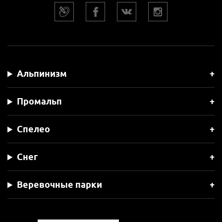
Альпинизм
Промальп
Спелео
Снег
Веревочные парки