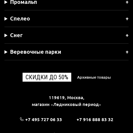
Промальп
Спелео
Снег
Веревочные парки
СКИДКИ ДО 50%
Архивные товары
119619, Москва,
магазин «Ледниковый период»
+7 495 727 06 33
+7 916 888 83 32