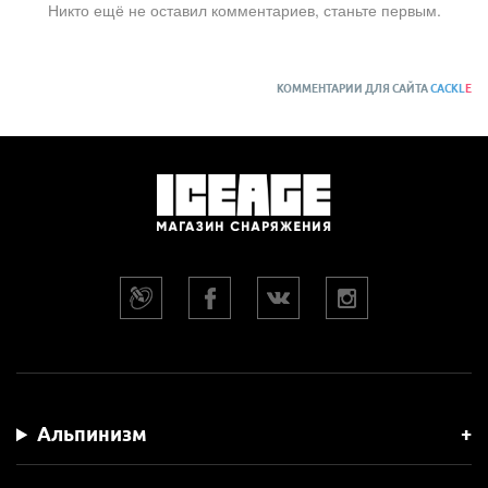
Никто ещё не оставил комментариев, станьте первым.
КОММЕНТАРИИ ДЛЯ САЙТА
CACKL
E
Альпинизм