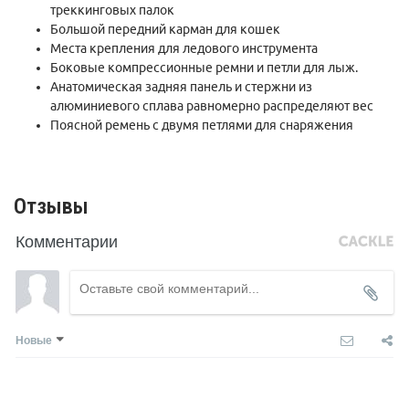
треккинговых палок
Вес 1300 грамм, по измерению в магазине.
Большой передний карман для кошек
Места крепления для ледового инструмента
Боковые компрессионные ремни и петли для лыж.
Анатомическая задняя панель и стержни из
алюминиевого сплава равномерно распределяют вес
Поясной ремень с двумя петлями для снаряжения
Отзывы
Комментарии
Новые