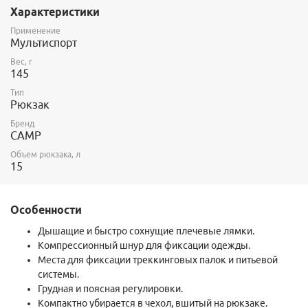
Характеристики
Применение
Мультиспорт
Вес, г
145
Тип
Рюкзак
Бренд
CAMP
Объем рюкзака, л
15
Особенности
Дышащие и быстро сохнущие плечевые лямки.
Компрессионный шнур для фиксации одежды.
Места для фиксации треккинговых палок и питьевой
системы.
Грудная и поясная регулировки.
Компактно убирается в чехол, вшитый на рюкзаке.