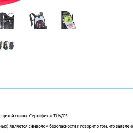
щитой спины. Сертификат TÜV/GS.
ных) является символом безопасности и говорит о том, что заявл