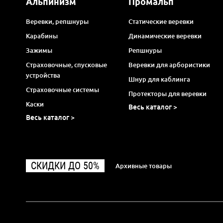
Альпинизм
Промальп
Веревки, репшнуры
Статические веревки
Карабины
Динамические веревки
Зажимы
Репшнуры
Страховочные, спусковые
Веревки для арбористики
устройства
Шнур для каблинга
Страховочные системы
Протекторы для веревки
Каски
Весь каталог >
Весь каталог >
СКИДКИ ДО 50%
Архивные товары