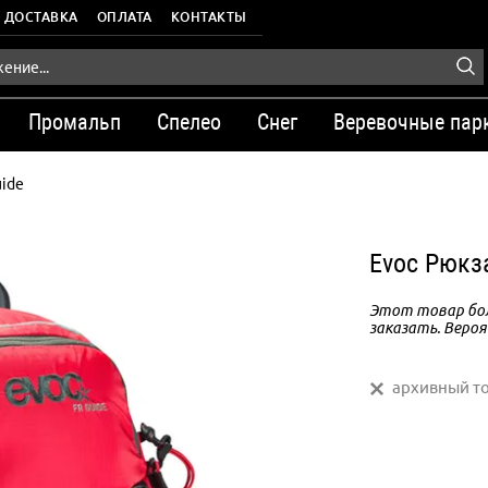
ДОСТАВКА
ОПЛАТА
КОНТАКТЫ
Промальп
Спелео
Снег
Веревочные пар
ide
Evoc Рюкз
Этот товар бол
заказать. Вероя
архивный т