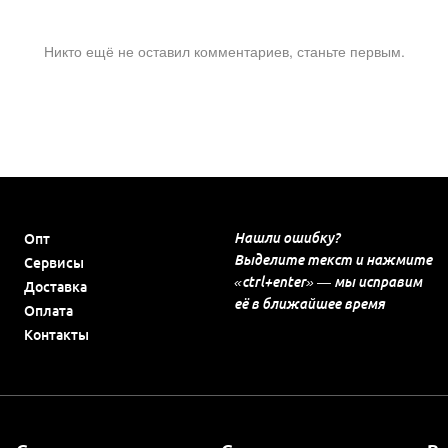
Никто ещё не оставил комментариев, станьте первым.
Нашли ошибку?
Опт
Выделите текст и нажмите
Сервисы
«ctrl+enter» — мы исправим
Доставка
её в ближайшее время
Оплата
Контакты