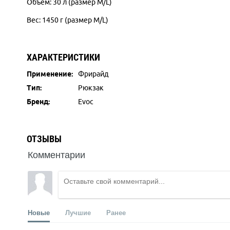
Объем: 30 л (размер M/L)
Вес: 1450 г (размер M/L)
ХАРАКТЕРИСТИКИ
Применение:
Фрирайд
Тип:
Рюкзак
Бренд:
Evoc
ОТЗЫВЫ
Комментарии
Новые
Лучшие
Ранее