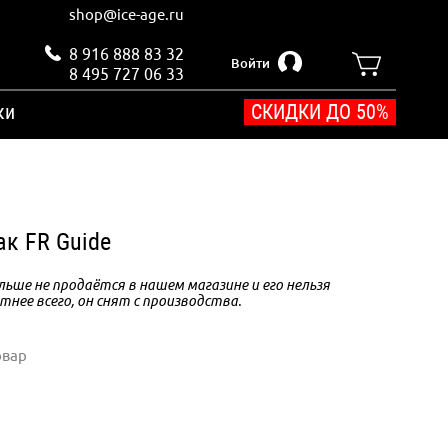
shop@ice-age.ru
8 916 888 83 32
Войти
8 495 727 06 33
ки
СКИДКИ ДО 50%
ак FR Guide
ьше не продаётся в нашем магазине и его нельзя
тнее всего, он снят с производства.
овар