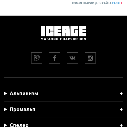
КОММЕНТАРИИ ДЛЯ САЙТА
CACKL
E
Альпинизм
Промальп
Спелео