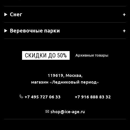
Снег
Веревочные парки
СКИДКИ ДО 50%
Архивные товары
119619, Москва,
магазин «Ледниковый период»
+7 495 727 06 33
+7 916 888 83 32
shop@ice-age.ru