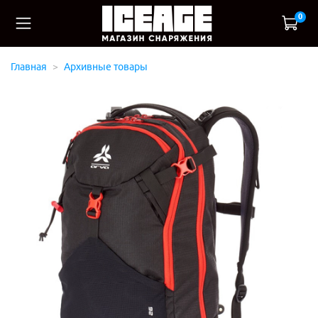
0
Главная
Архивные товары