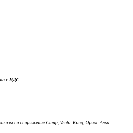
ета
с НДС
.
 заказы на снаряжение Camp, Vento, Kong, Орион Альп