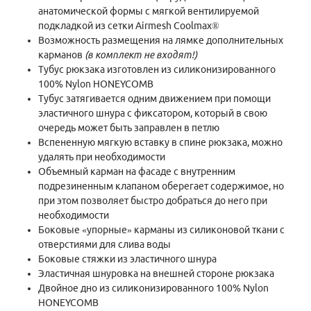
анатомической формы с мягкой вентилируемой
подкладкой из сетки Airmesh Coolmax®
Возможность размещения на лямке
дополнительных
карманов
(в комплект не входят!)
Тубус рюкзака изготовлен из силиконизированного
100% Nylon HONEYCOMB
Тубус затягивается одним движением при помощи
эластичного шнура с фиксатором, который в свою
очередь может быть заправлен в петлю
Вспененную мягкую вставку в спине рюкзака, можно
удалять при необходимости
Объемный карман на фасаде с внутренним
подрезиненным клапаном оберегает содержимое, но
при этом позволяет быстро добраться до него при
необходимости
Боковые «упорные» карманы из силиконовой ткани с
отверстиями для слива воды
Боковые стяжки из эластичного шнура
Эластичная шнуровка на внешней стороне рюкзака
Двойное дно из силиконизированного 100% Nylon
HONEYCOMB