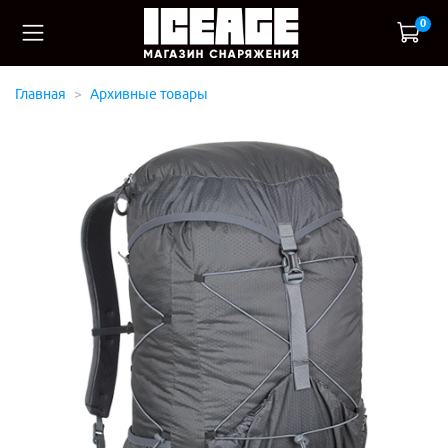
0
Главная
Архивные товары