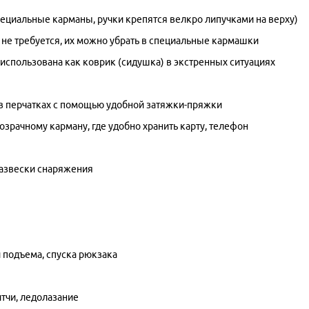
ециальные карманы, ручки крепятся велкро липучками на верху)
 не требуется, их можно убрать в специальные кармашки
 использована как коврик (сидушка) в экстренных ситуациях
в перчатках с помощью удобной затяжки-пряжки
озрачному карману, где удобно хранить карту, телефон
 развески снаряжения
 подъема, спуска рюкзака
тчи, ледолазание