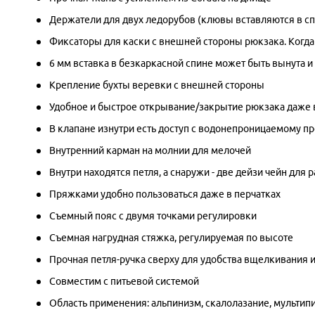
Держатели для двух ледорубов (клювы вставляются в сп
Фиксаторы для каски с внешней стороны рюкзака. Когда
6 мм вставка в безкаркасной спине может быть вынута и
Крепление бухты веревки с внешней стороны
Удобное и быстрое открывание/закрытие рюкзака даже 
В клапане изнутри есть доступ с водонепроницаемому пр
Внутренний карман на молнии для мелочей
Внутри находятся петля, а снаружи - две дейзи чейн для
Пряжками удобно пользоваться даже в перчатках
Съемный пояс с двумя точками регулировки
Съемная нагрудная стяжка, регулируемая по высоте
Прочная петля-ручка сверху для удобства вщелкивания и
Совместим с питьевой системой
Область применения: альпинизм, скалолазание, мультипи