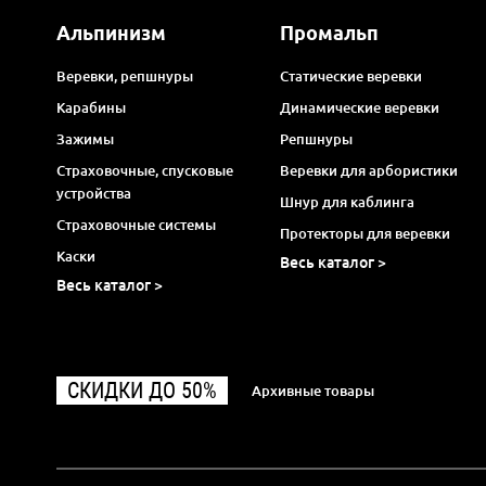
Альпинизм
Промальп
Веревки, репшнуры
Статические веревки
Карабины
Динамические веревки
Зажимы
Репшнуры
Страховочные, спусковые
Веревки для арбористики
устройства
Шнур для каблинга
Страховочные системы
Протекторы для веревки
Каски
Весь каталог >
Весь каталог >
СКИДКИ ДО 50%
Архивные товары