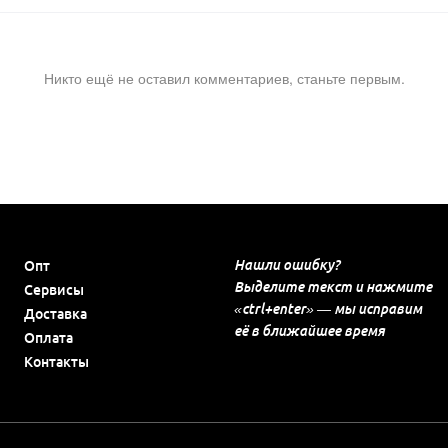
Никто ещё не оставил комментариев, станьте первым.
Нашли ошибку?
Опт
Выделите текст и нажмите
Сервисы
«ctrl+enter» — мы исправим
Доставка
её в ближайшее время
Оплата
Контакты