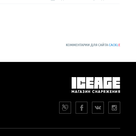
КОММЕНТАРИИ ДЛЯ САЙТА
CACKL
E