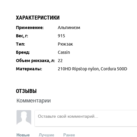
ХАРАКТЕРИСТИКИ
Применение:
Альпинизм
Вес, г:
915
Тип:
Рюкзак
Бренд:
Cassin
Объем рюкзака, л:
22
Материалы:
210HD Ripstop nylon, Cordura 500D
ОТЗЫВЫ
Комментарии
Новые
Лучшие
Ранее