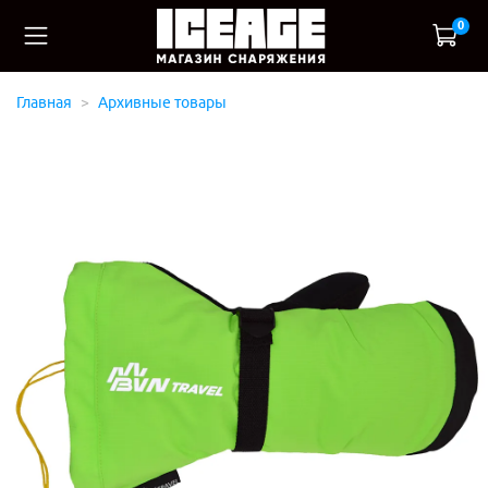
0
Главная
Архивные товары