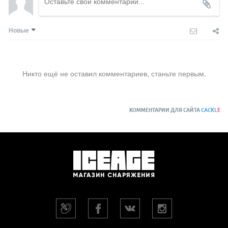
Новые
Никто ещё не оставил комментариев, станьте первым.
КОММЕНТАРИИ ДЛЯ САЙТА
CACKL
E