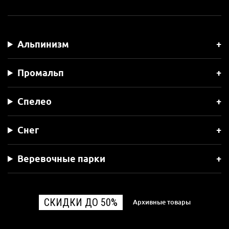
Альпинизм
Промальп
Спелео
Снег
Веревочные парки
СКИДКИ ДО 50%
Архивные товары