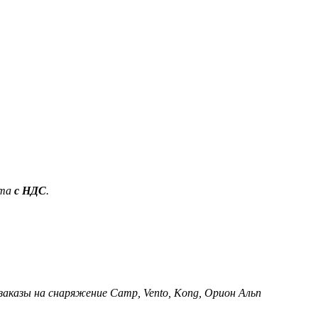
ета
с НДС
.
 заказы на снаряжение Camp, Vento, Kong, Орион Альп