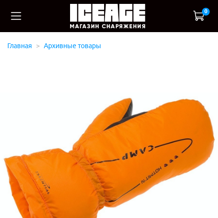
0
Главная
Архивные товары