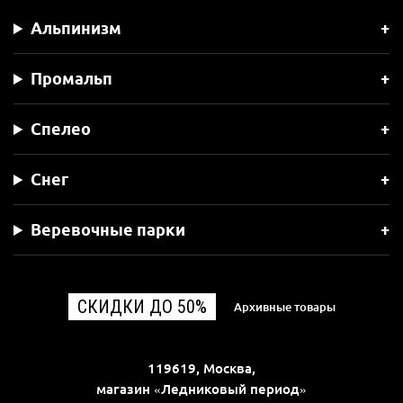
Альпинизм
Промальп
Спелео
Снег
Веревочные парки
СКИДКИ ДО 50%
Архивные товары
119619, Москва,
магазин «Ледниковый период»