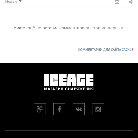
Новые
Никто ещё не оставил комментариев, станьте первым.
КОММЕНТАРИИ ДЛЯ САЙТА
CACKL
E