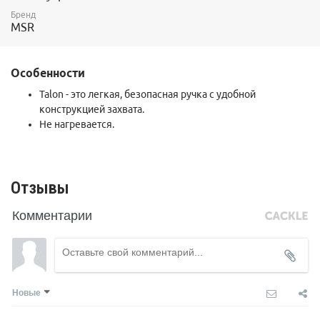
Бренд
MSR
Особенности
Talon - это легкая, безопасная ручка с удобной
конструкцией захвата.
Не нагревается.
Отзывы
Комментарии
Новые