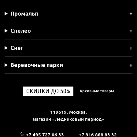
Промальп
Спелео
Снег
Веревочные парки
СКИДКИ ДО 50%
Архивные товары
119619, Москва,
магазин «Ледниковый период»
+7 495 727 06 33
+7 916 888 83 32