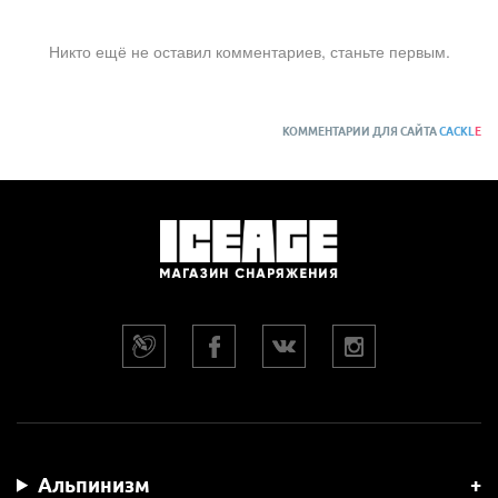
Никто ещё не оставил комментариев, станьте первым.
КОММЕНТАРИИ ДЛЯ САЙТА
CACKL
E
Альпинизм