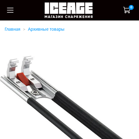
0
Главная
Архивные товары