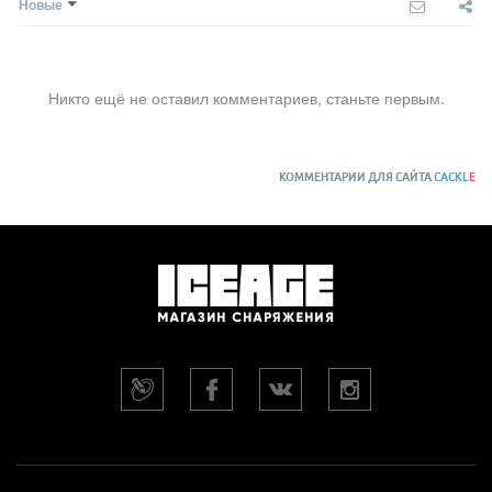
Новые
Никто ещё не оставил комментариев, станьте первым.
КОММЕНТАРИИ ДЛЯ САЙТА
CACKL
E