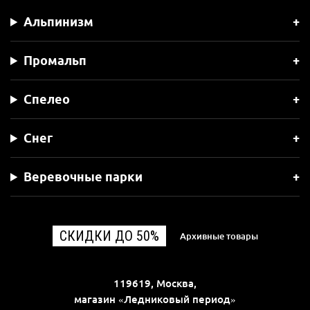
Альпинизм
Промальп
Спелео
Снег
Веревочные парки
СКИДКИ ДО 50%
Архивные товары
119619, Москва,
магазин «Ледниковый период»