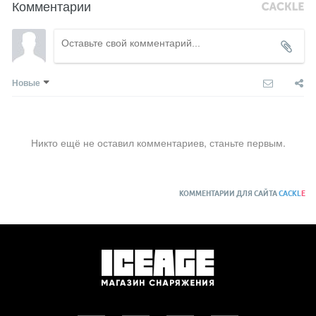
Комментарии
Новые
Никто ещё не оставил комментариев, станьте первым.
КОММЕНТАРИИ ДЛЯ САЙТА
CACKL
E