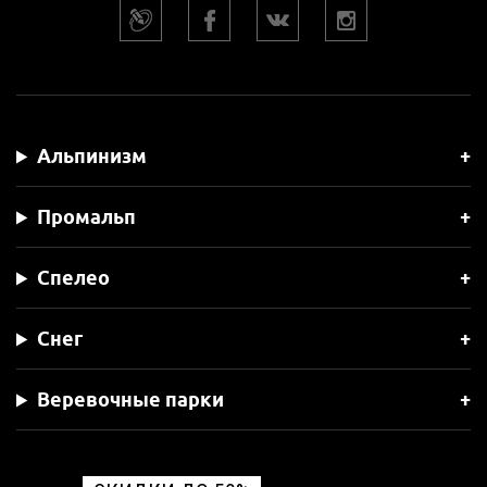
Альпинизм
Промальп
Спелео
Снег
Веревочные парки