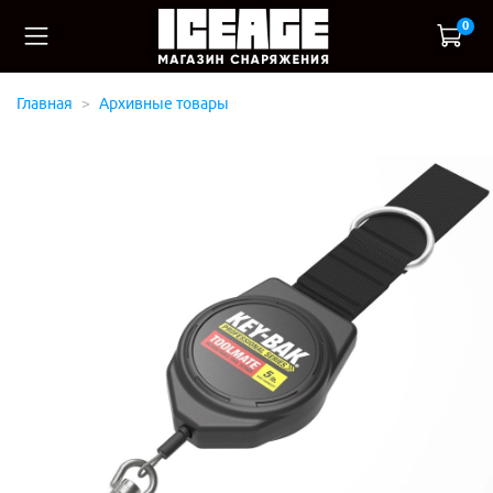
0
Главная
Архивные товары