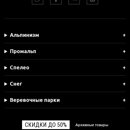
Альпинизм
Промальп
Спелео
Снег
Веревочные парки
СКИДКИ ДО 50%
Архивные товары