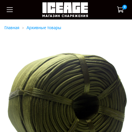
0
Главная
Архивные товары