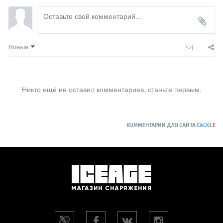
Новые
Никто ещё не оставил комментариев, станьте первым.
КОММЕНТАРИИ ДЛЯ САЙТА
CACKL
E