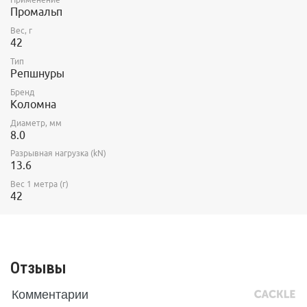
Промальп
Вес, г
42
Тип
Репшнуры
Бренд
Коломна
Диаметр, мм
8.0
Разрывная нагрузка (kN)
13.6
Вес 1 метра (г)
42
Отзывы
Комментарии