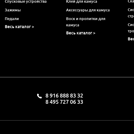
Ск
Спусковые устройства
Клей для камуса
Си
Зажимы
Аксессуары для камуса
ст
Педали
Воск и пропитки для
Си
камуса
Весь каталог >
тр
Весь каталог >
Ве
8 916 888 83 32
8 495 727 06 33