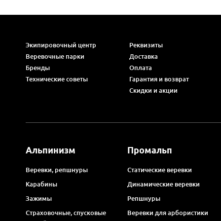
Экипировочный центр
Реквизиты
Веревочные парки
Доставка
Бренды
Оплата
Технические советы
Гарантия и возврат
Скидки и акции
Альпинизм
Промальп
Веревки, репшнуры
Статические веревки
Карабины
Динамические веревки
Зажимы
Репшнуры
Страховочные, спусковые
Веревки для арбористики