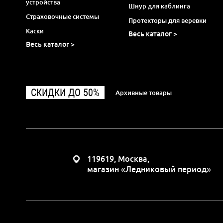
устройства
Шнур для каблинга
Страховочные системы
Протекторы для веревки
Каски
Весь каталог >
Весь каталог >
СКИДКИ ДО 50%
Архивные товары
119619, Москва,
магазин «Ледниковый период»