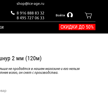
shop@ice-age.ru
8 916 888 83 32
Войти
8 495 727 06 33
ки
СКИДКИ ДО 50%
нур 2 мм (120м)
ьше не продаётся в нашем магазине и его нельзя
тнее всего, он снят с производства.
овар