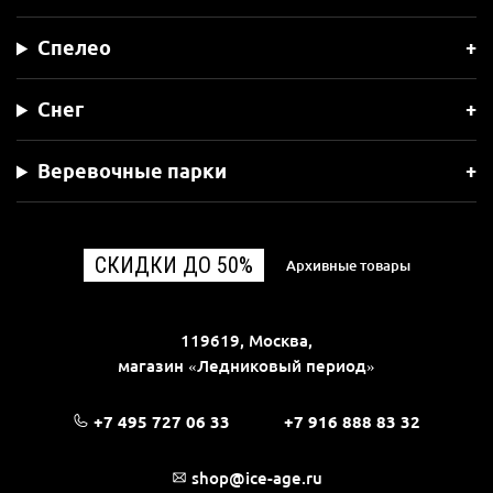
Спелео
Снег
Веревочные парки
СКИДКИ ДО 50%
Архивные товары
119619, Москва,
магазин «Ледниковый период»
+7 495 727 06 33
+7 916 888 83 32
shop@ice-age.ru