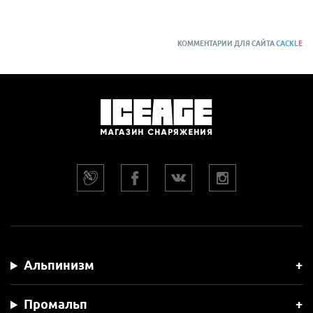
КОММЕНТАРИИ ДЛЯ САЙТА
CACKL
E
Альпинизм
Промальп