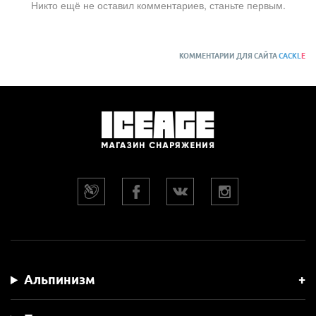
Никто ещё не оставил комментариев, станьте первым.
КОММЕНТАРИИ ДЛЯ САЙТА
CACKL
E
Альпинизм