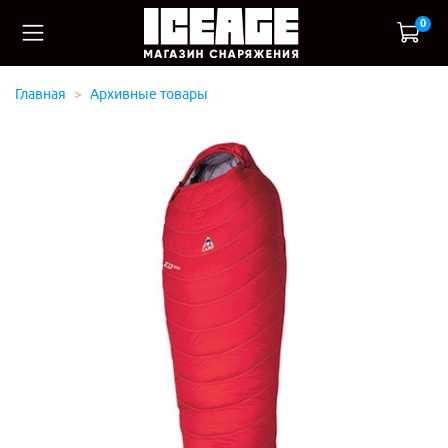
0
Главная
Архивные товары