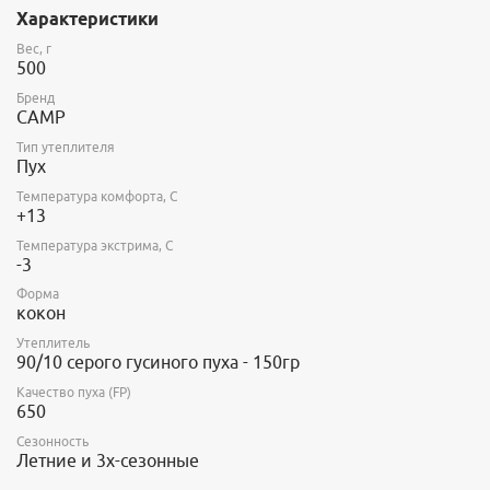
Характеристики
Вес, г
500
Бренд
CAMP
Тип утеплителя
Пух
Температура комфорта, С
+13
Температура экстрима, С
-3
Форма
кокон
Утеплитель
90/10 серого гусиного пуха - 150гр
Качество пуха (FP)
650
Сезонность
Летние и 3х-сезонные