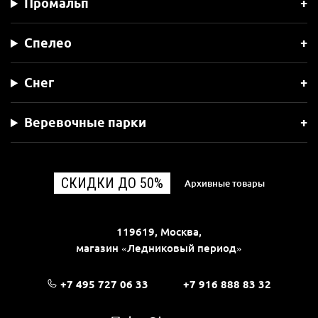
Промальп
Спелео
Снег
Веревочные парки
СКИДКИ ДО 50%
Архивные товары
119619, Москва,
магазин «Ледниковый период»
+7 495 727 06 33
+7 916 888 83 32