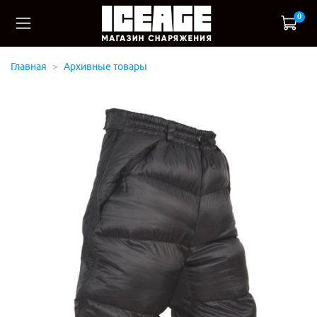
0
Главная
Архивные товары