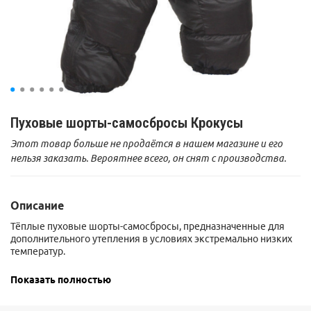
Пуховые шорты-самосбросы Крокусы
Этот товар больше не продаётся в нашем магазине и его
нельзя заказать. Вероятнее всего, он снят с производства.
Описание
Тёплые пуховые шорты-самосбросы, предназначенные для
дополнительного утепления в условиях экстремально низких
температур.
Благодаря наличию боковых двухзамковых молний по всей
Показать полностью
длине штанин, в сложных полевых условиях брюки возможно
оперативно одеть и сбросить, не снимая обуви. Для
предотвращения проникновения холодного воздуха через