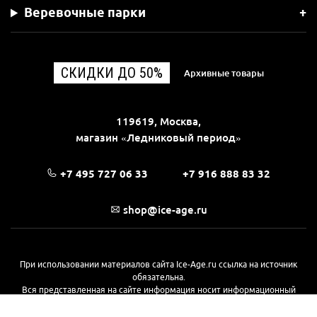
Веревочные парки
СКИДКИ ДО 50%
Архивные товары
119619, Москва,
магазин «Ледниковый период»
+7 495 727 06 33
+7 916 888 83 32
shop@ice-age.ru
При использовании материалов сайта Ice-Age.ru ссылка на источник
обязательна.
Вся представленная на сайте информация носит информационный
характер и не является публичной офертой, определяемой
положениями Статьи 437(2) Гражданского кодекса РФ. Ознакомиться с