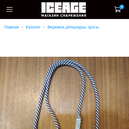
0
Главная
Каталог
Веревки, репшнуры, тросы