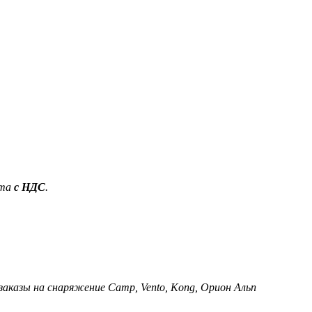
ета
с НДС
.
 заказы на снаряжение Camp, Vento, Kong, Орион Альп