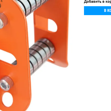
Добавить в ко
В К