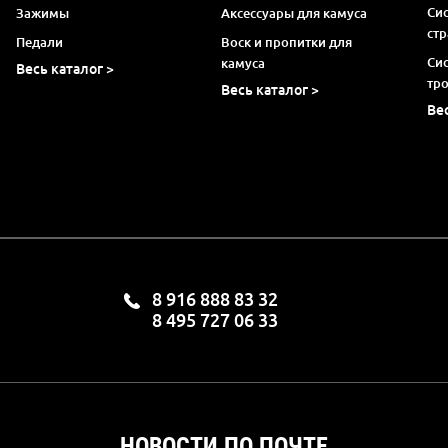
Си
Зажимы
Аксессуары для камуса
ст
Педали
Воск и пропитки для
Си
камуса
Весь каталог >
тр
Весь каталог >
Ве
8 916 888 83 32
8 495 727 06 33
НОВОСТИ ПО ПОЧТЕ