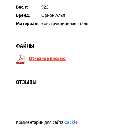
Вес, г:
925
Бренд:
Орион Альп
Материал:
конструкционная сталь
ФАЙЛЫ
Отказное письмо
ОТЗЫВЫ
Комментарии для сайта
Cackl
e