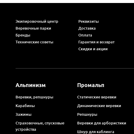
Экипировочный центр
Реквизиты
Веревочные парки
Доставка
Бренды
Оплата
Технические советы
Гарантия и возврат
Скидки и акции
Альпинизм
Промальп
Веревки, репшнуры
Статические веревки
Карабины
Динамические веревки
Зажимы
Репшнуры
Страховочные, спусковые
Веревки для арбористики
устройства
Шнур для каблинга