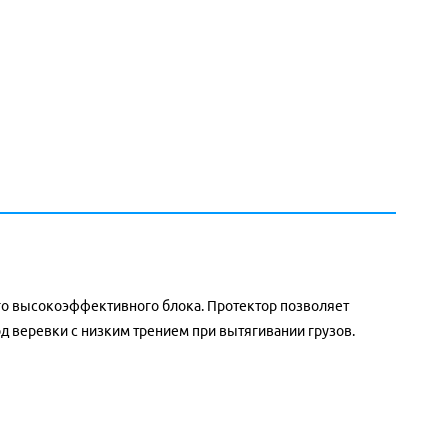
го высокоэффективного блока. Протектор позволяет
 веревки с низким трением при вытягивании грузов.