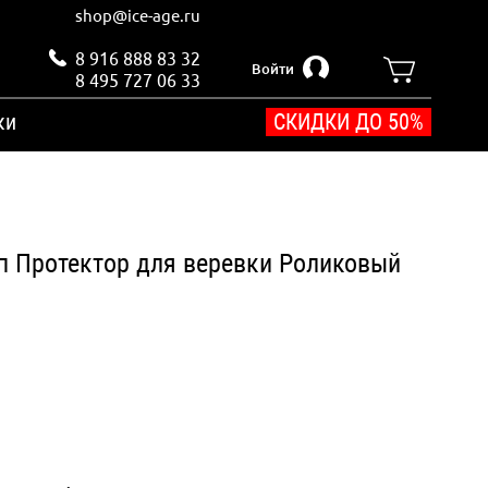
shop@ice-age.ru
8 916 888 83 32
Войти
8 495 727 06 33
ки
СКИДКИ ДО 50%
п Протектор для веревки Роликовый