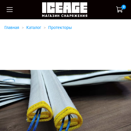
0
Главная
Каталог
Протекторы