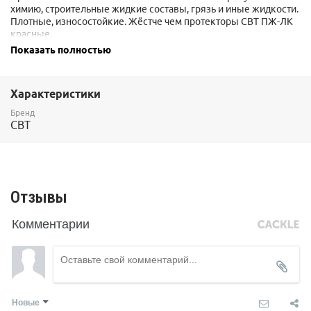
химию, строительные жидкие составы, грязь и иные жидкости.
Плотные, износостойкие. Жёстче чем протекторы СВТ ПЖ-ЛК
красные.
Показать полностью
Выпускаются двух типоразмеров -
длиной 50 см
и
70 см
.
Характеристики
Бренд
СВТ
Отзывы
Комментарии
Новые