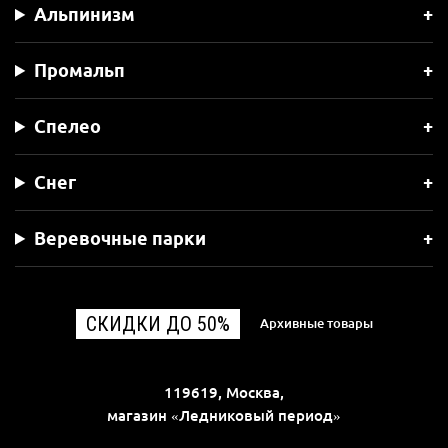
Альпинизм
Промальп
Спелео
Снег
Веревочные парки
СКИДКИ ДО 50%
Архивные товары
119619, Москва,
магазин «Ледниковый период»