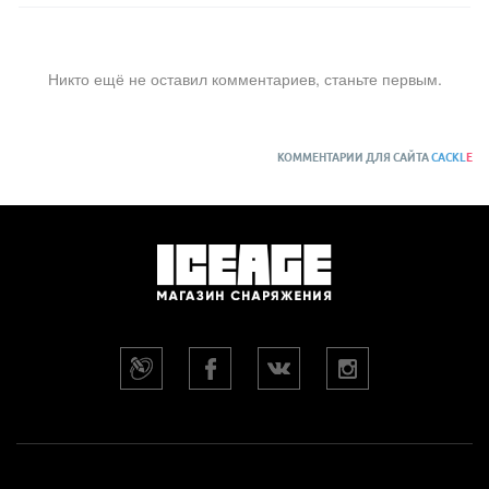
Никто ещё не оставил комментариев, станьте первым.
КОММЕНТАРИИ ДЛЯ САЙТА
CACKL
E