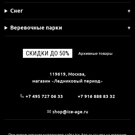
Снег
Веревочные парки
СКИДКИ ДО 50%
Архивные товары
119619, Москва,
магазин «Ледниковый период»
+7 495 727 06 33
+7 916 888 83 32
shop@ice-age.ru
При использовании материалов сайта Ice-Age.ru ссылка на источник