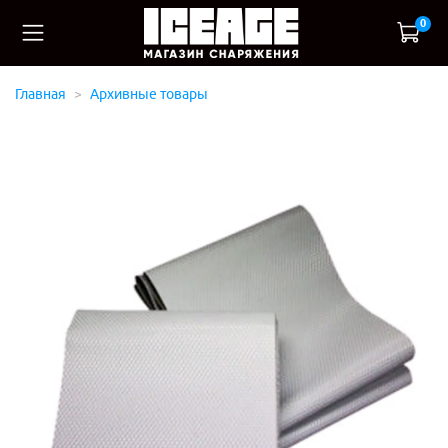
0
Главная
Архивные товары